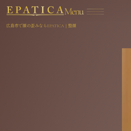
広島市で顔の歪みならEPATICA｜整顔