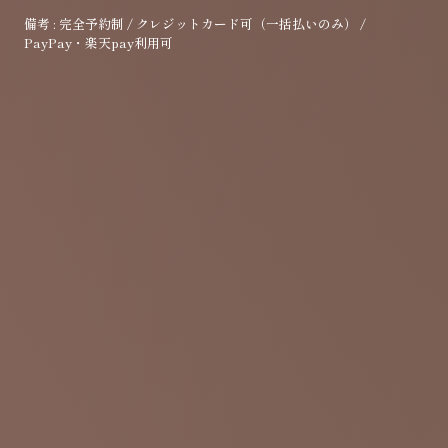
備考 : 完全予約制 / クレジットカード可（一括払いのみ） /
PayPay・楽天pay利用可