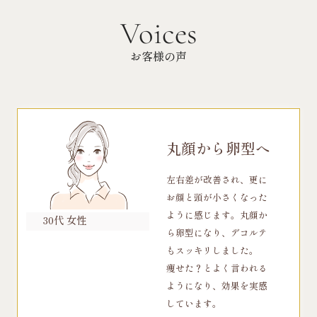
Voices
お客様の声
丸顔から卵型へ
左右差が改善され、更に
お顔と頭が小さくなった
ように感じます。丸顔か
30代 女性
ら卵型になり、デコルテ
もスッキリしました。
痩せた？とよく言われる
ようになり、効果を実感
しています。