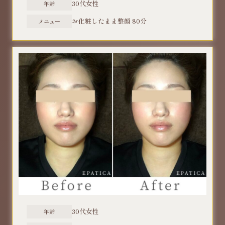
30代女性
年齢
​お化粧したまま整顔 80分
メニュー
30代女性
年齢