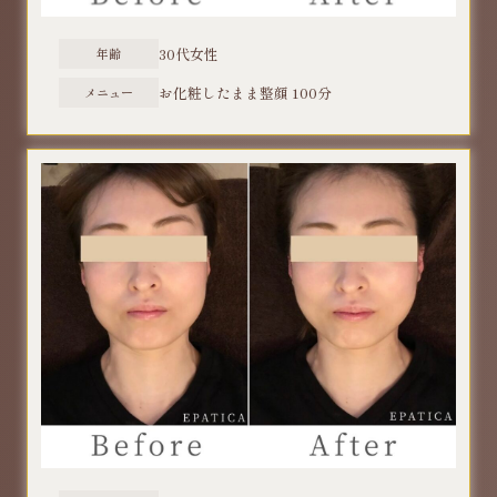
30代女性
年齢
​お化粧したまま整顔 100分
メニュー