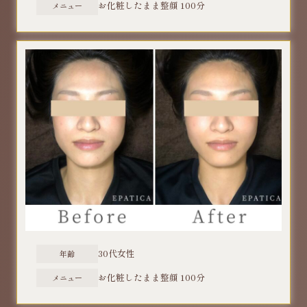
​お化粧したまま整顔 100分
メニュー
30代女性
年齢
​お化粧したまま整顔 100分
メニュー